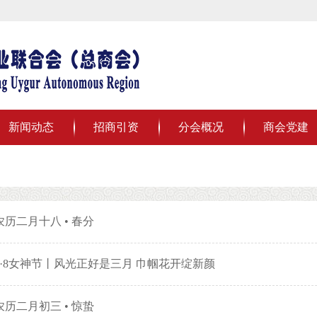
新闻动态
招商引资
分会概况
商会党建
农历二月十八 • 春分
3·8女神节丨风光正好是三月 巾帼花开绽新颜
农历二月初三 • 惊蛰