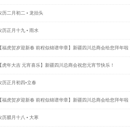
农历二月初二 • 龙抬头
农历正月十九 • 雨水
【福虎贺岁迎新春 前程似锦谱华章】新疆四川总商会给您拜年啦
【虎年大吉 元宵喜乐】新疆四川总商会祝您元宵节快乐！
农历正月初四•立春
【福虎贺岁迎新春 前程似锦谱华章】新疆四川总商会给您拜年啦
农历腊月十八 • 大寒