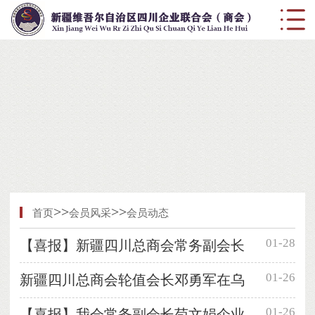
>>
>>
首页
会员风采
会员动态
01-28
【喜报】新疆四川总商会常务副会长
01-26
新疆四川总商会轮值会长邓勇军在乌
01-26
【喜报】我会常务副会长苟文娟企业