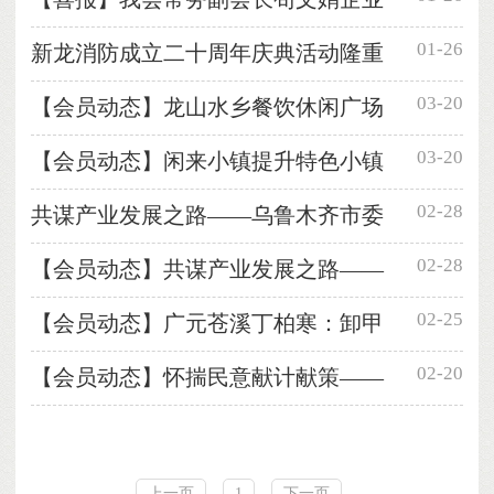
01-26
新龙消防成立二十周年庆典活动隆重
03-20
【会员动态】龙山水乡餐饮休闲广场
03-20
【会员动态】闲来小镇提升特色小镇
02-28
共谋产业发展之路——乌鲁木齐市委
02-28
【会员动态】共谋产业发展之路——
02-25
【会员动态】广元苍溪丁柏寒：卸甲
02-20
【会员动态】怀揣民意献计献策——
上一页
1
下一页