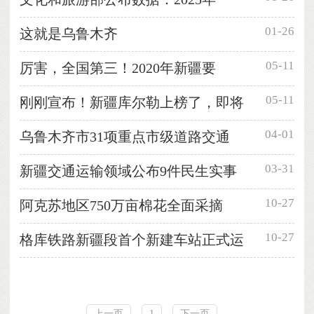
01-26
这就是乌鲁木齐
05-11
厉害，全国第三！2020年新疆要
05-11
刚刚宣布！新疆库尔勒上榜了，即将
04-01
乌鲁木齐市31项重点市级道路交通
03-31
新疆交通运输领域公布9件民生实事
10-27
阿克苏地区750万亩棉花全面采摘
10-27
格库铁路新疆段首个新建车站正式运
上一页
1
下一页