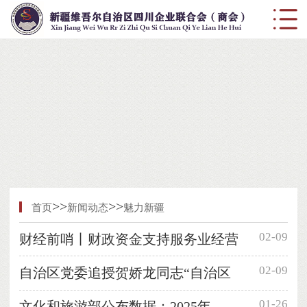
>>
>>
首页
新闻动态
魅力新疆
02-09
财经前哨丨财政资金支持服务业经营
02-09
自治区党委追授贺娇龙同志“自治区
01-26
文化和旅游部公布数据：2025年