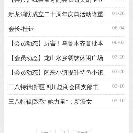
01-26
新龙消防成立二十周年庆典活动隆重
06-04
会长-杜钰
06-03
【会员动态】厉害！乌鲁木齐首批本
03-20
【会员动态】龙山水乡餐饮休闲广场
03-20
【会员动态】闲来小镇提升特色小镇
03-10
三八特辑|新疆四川总商会团支部书
03-10
三八特辑|致敬“她力量”：新疆女
上一页
1
下一页