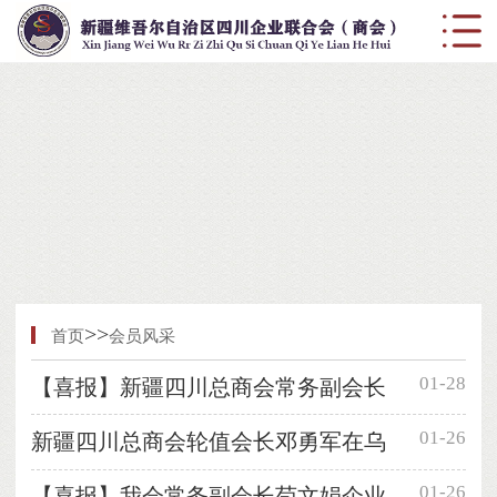
>>
首页
会员风采
01-28
【喜报】新疆四川总商会常务副会长
01-26
新疆四川总商会轮值会长邓勇军在乌
01-26
【喜报】我会常务副会长苟文娟企业