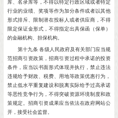
库、名录库等，不得以特定行政区域或者特定
行业的业绩、奖项等作为加分条件或者以其他
形式排斥、限制潜在投标人或者供应商，不得
限定保证金形式，不得指定出具保函（保单）
的金融机构、担保机构。
第十九条
各级人民政府及有关部门应当规
范招商引资政策，招商引资过程中承诺的投资
条件，应当以书面形式体现并执行，禁止违法
违规给予财政、税费、用地等政策优惠行为，
禁止低水平重复建设和脱离实际给予过高承诺
等恶性竞争行为，不得突破资源环境制度和政
策规定。招商引资成果应当依法在政府网站公
开，接受社会监督。